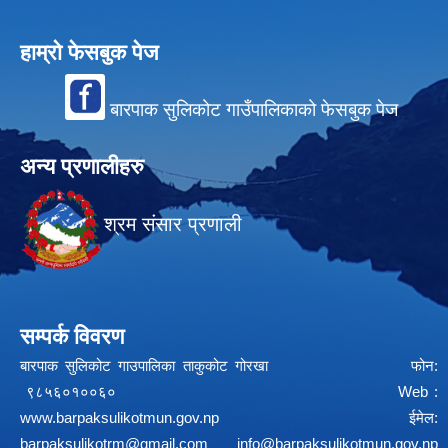
हाम्रो फेसबुक पेज
बारपाक सुलिकोट गाउँपालिकाको फेसबुक पेज
अन्य प्रणालीहरु
श्रम संसार प्रणाली
सम्पर्क विवरण
बारपाक सुलिकोट गाउपालिका ताकुकोट गोरखा फोन:
९८५६०१००६० Web :
www.barpaksulikotmun.gov.np
ईमेल:
barpaksulikotrm@gmail.com
info@barpaksulikotmun.gov.np