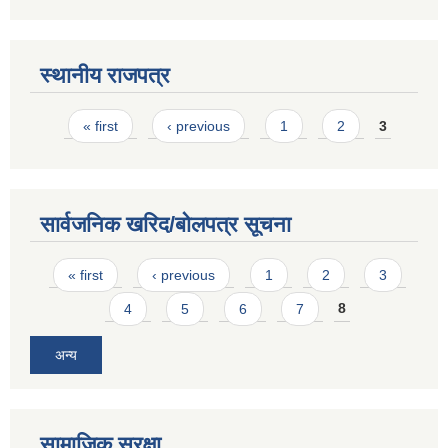
स्थानीय राजपत्र
Pages
« first
‹ previous
1
2
3
सार्वजनिक खरिद/बोलपत्र सूचना
Pages
« first
‹ previous
1
2
3
4
5
6
7
8
अन्य
सामाजिक सुरक्षा