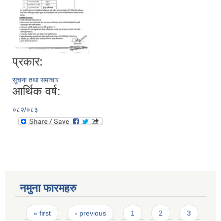
प्रकार:
सूचना तथा समाचार
आर्थिक वर्ष:
०८२/०८३
नमुना फारमहरु
Pages
« first
‹ previous
1
2
3