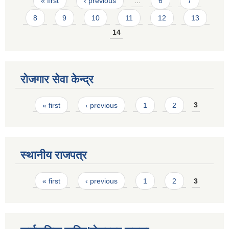
Pages
« first
‹ previous
…
6
7
8
9
10
11
12
13
14
रोजगार सेवा केन्द्र
Pages
« first
‹ previous
1
2
3
स्थानीय राजपत्र
Pages
« first
‹ previous
1
2
3