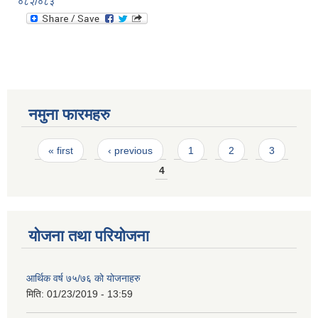
०८२/०८३
नमुना फारमहरु
Pages
« first
‹ previous
1
2
3
4
योजना तथा परियोजना
आर्थिक वर्ष ७५/७६ को योजनाहरु
मिति:
01/23/2019 - 13:59