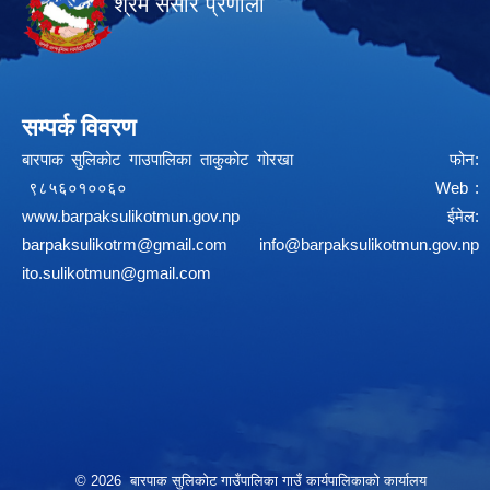
श्रम संसार प्रणाली
सम्पर्क विवरण
बारपाक सुलिकोट गाउपालिका ताकुकोट गोरखा फोन:
९८५६०१००६० Web :
www.barpaksulikotmun.gov.np
ईमेल:
barpaksulikotrm@gmail.com
info@barpaksulikotmun.gov.np
ito.sulikotmun@gmail.com
© 2026 बारपाक सुलिकोट गाउँपालिका गाउँ कार्यपालिकाको कार्यालय