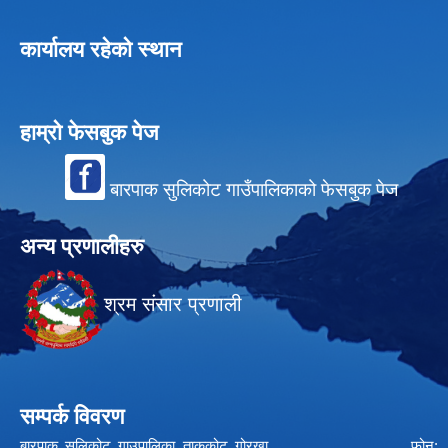
कार्यालय रहेको स्थान
हाम्रो फेसबुक पेज
बारपाक सुलिकोट गाउँपालिकाको फेसबुक पेज
अन्य प्रणालीहरु
श्रम संसार प्रणाली
सम्पर्क विवरण
बारपाक सुलिकोट गाउपालिका ताकुकोट गोरखा फोन: