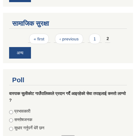
सामाजिक सुरक्षा
Pages
« first
‹ previous
1
2
अन्य
Poll
वारपाक सुलीकोट गाउँपालिकाले प्रदान गर्दै आइरहेको सेवा तपाइलाई कस्तो लाग्यो
?
Choices
प्रभावकारी
सन्तोषजनक
सुधार गर्नुपर्ने धेरै छन