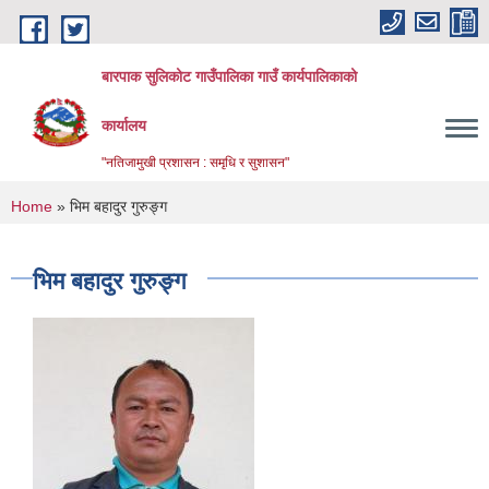
Skip to main content
बारपाक सुलिकोट गाउँपालिका गाउँ कार्यपालिकाको
कार्यालय
"नतिजामुखी प्रशासन : समृधि र सुशासन"
You are here
Home
» भिम बहादुर गुरुङ्ग
भिम बहादुर गुरुङ्ग