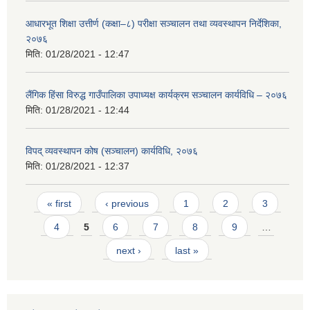
आधारभूत शिक्षा उत्तीर्ण (कक्षा–८) परीक्षा सञ्चालन तथा व्यवस्थापन निर्देशिका,
२०७६
मिति:
01/28/2021 - 12:47
लैंगिक हिंसा विरुद्ध गाउँपालिका उपाध्यक्ष कार्यक्रम सञ्चालन कार्यविधि – २०७६
मिति:
01/28/2021 - 12:44
विपद् व्यवस्थापन कोष (सञ्चालन) कार्यविधि, २०७६
मिति:
01/28/2021 - 12:37
Pages
« first
‹ previous
1
2
3
4
5
6
7
8
9
…
next ›
last »