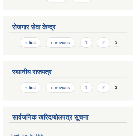
रोजगार सेवा केन्द्र
Pages
« first
‹ previous
1
2
3
स्थानीय राजपत्र
Pages
« first
‹ previous
1
2
3
सार्वजनिक खरिद/बोलपत्र सूचना
Invitation for Bids