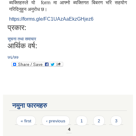
ब्यक्तिहरुले यो form मा आफ्नो ब्यक्तिगत बिबरण भरि सहयोग
गरिदिनुहुन अनुरोध छ।
https://forms.gle/FC1UAzAaEkzGHjez6
प्रकार:
सूचना तथा समाचार
आर्थिक वर्ष:
७६/७७
नमुना फारमहरु
Pages
« first
‹ previous
1
2
3
4