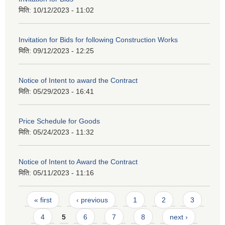
मिति:
10/12/2023 - 11:02
Invitation for Bids for following Construction Works
मिति:
09/12/2023 - 12:25
Notice of Intent to award the Contract
मिति:
05/29/2023 - 16:41
Price Schedule for Goods
मिति:
05/24/2023 - 11:32
Notice of Intent to Award the Contract
मिति:
05/11/2023 - 11:16
Pages
« first
‹ previous
1
2
3
4
5
6
7
8
next ›