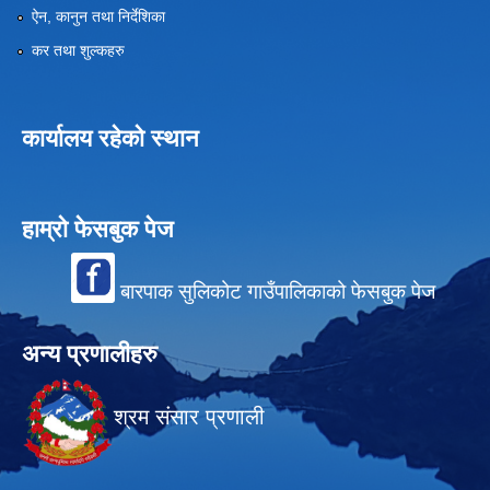
ऐन, कानुन तथा निर्देशिका
कर तथा शुल्कहरु
कार्यालय रहेको स्थान
हाम्रो फेसबुक पेज
बारपाक सुलिकोट गाउँपालिकाको फेसबुक पेज
अन्य प्रणालीहरु
श्रम संसार प्रणाली