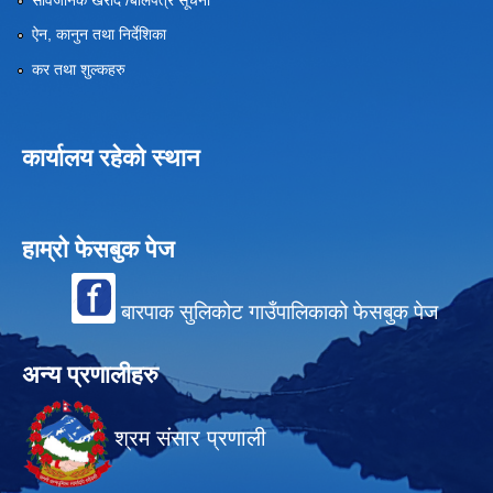
ऐन, कानुन तथा निर्देशिका
कर तथा शुल्कहरु
कार्यालय रहेको स्थान
हाम्रो फेसबुक पेज
बारपाक सुलिकोट गाउँपालिकाको फेसबुक पेज
अन्य प्रणालीहरु
श्रम संसार प्रणाली