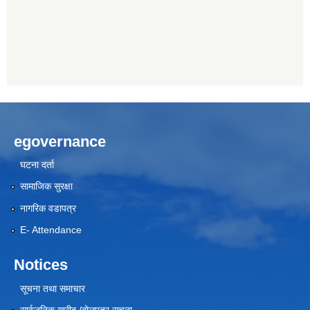
egovernance
घटना दर्ता
सामाजिक सुरक्षा
नागरिक वडापत्र
E- Attendance
Notices
सूचना तथा समाचार
सार्वजनिक खरीद /बोलपत्र सूचना