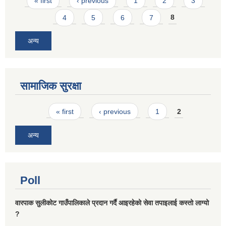
Pages
« first
‹ previous
1
2
3
4
5
6
7
8
अन्य
सामाजिक सुरक्षा
Pages
« first
‹ previous
1
2
अन्य
Poll
वारपाक सुलीकोट गाउँपालिकाले प्रदान गर्दै आइरहेको सेवा तपाइलाई कस्तो लाग्यो
?