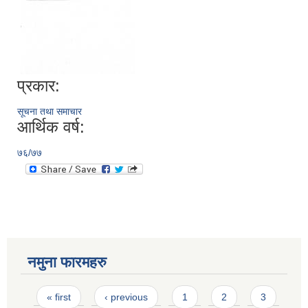
प्रकार:
सूचना तथा समाचार
आर्थिक वर्ष:
७६/७७
नमुना फारमहरु
Pages
« first
‹ previous
1
2
3