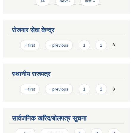
14
next ›
last »
रोजगार सेवा केन्द्र
Pages
« first
‹ previous
1
2
3
स्थानीय राजपत्र
Pages
« first
‹ previous
1
2
3
सार्वजनिक खरिद/बोलपत्र सूचना