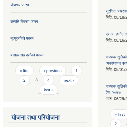
रोजगार फारम
सुरक्षित आप्रव
मिति:
08/18/
सम्पति विवरण फारम
प्र.अ. छनोट का
मृत्यूदर्ताको फारम
मिति:
08/16/
बसाईसराई दर्ताको फारम
बारपाक सुलिको
व्यवस्थापन कार
Pages
मिति:
08/01/
« first
‹ previous
1
2
3
4
next ›
बारपाक सुलिकोट
last »
ऐन‚ २०७७
मिति:
06/29/
Pages
« first
योजना तथा परियोजना
2