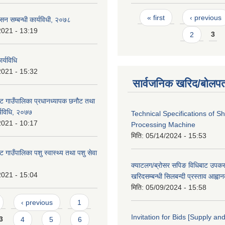
Pages
« first
‹ previous
ासन सम्बन्धी कार्यविधी, २०७८
2021 - 13:19
2
3
र्यविधि
2021 - 15:32
सार्वजनिक खरिद/बोलपत
ट गाउँपालिका प्रधानध्यापक छनौट तथा
्यविधि, २०७७
Technical Specifications of 
2021 - 10:17
Processing Machine
मिति:
05/14/2024 - 15:53
 गाउँपालिका पशु स्वास्थ्य तथा पशु सेवा
क्याटलग/ब्रोसर सपिङ विधिबाट उपक
2021 - 15:04
खरिदसम्बन्धी सिलबन्दी प्रस्ताव आह्वा
मिति:
05/09/2024 - 15:58
‹ previous
1
Invitation for Bids [Supply and
3
4
5
6