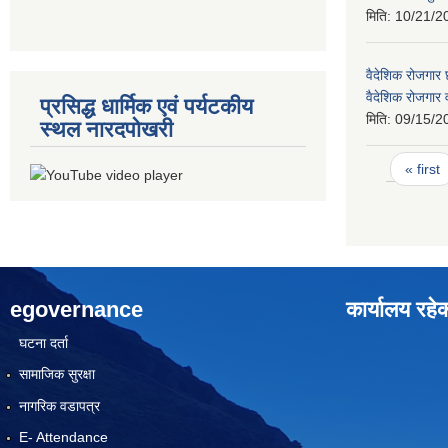
मिति:
10/21/2
वैदेशिक रोजगार छ
वैदेशिक रोजगार
प्रसिद्ध धार्मिक एवं पर्यटकीय
मिति:
09/15/2
स्थल नारदपोखरी
Pages
« first
egovernance
कार्यालय रहे
घटना दर्ता
सामाजिक सुरक्षा
नागरिक वडापत्र
E- Attendance