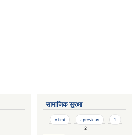
सामाजिक सुरक्षा
Pages
« first
‹ previous
1
2