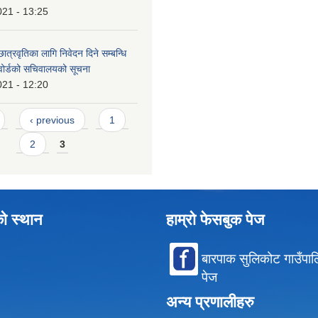
021 - 13:25
ात्रवृतिका लागि निवेदन दिने सम्बन्धि
 वोर्डको सचिवालयको सूचना
021 - 12:20
‹ previous
1
2
3
को स्थान
हाम्रो फेसबुक पेज
बारपाक सुलिकोट गाउँपा
पेज
अन्य प्रणालीहरु