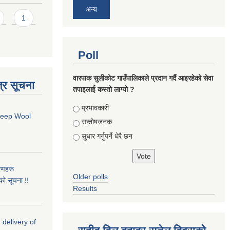
अन्य
1
Poll
वारपाक सुलीकोट गाउँपालिकाले प्रदान गर्दै आइरहेको सेवा
्र सूचना
तपाइलाई कस्तो लाग्यो ?
Choices
प्रभावकारी
Sheep Wool
सन्तोषजनक
सुधार गर्नुपर्ने धेरै छन
रणहरू
Older polls
नको सूचना !!
Results
 delivery of