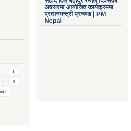
सहीद दिल बहादुर रम्तेल दिवसको
अवसरमा आयोजित कार्यक्रममा
प्रधानमन्त्री प्रचण्ड | PM
Nepal
1
6
xt ›