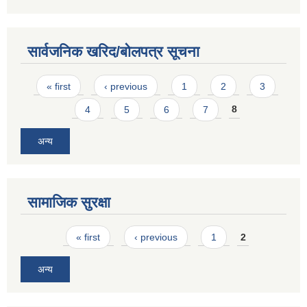
सार्वजनिक खरिद/बोलपत्र सूचना
Pages
« first
‹ previous
1
2
3
4
5
6
7
8
अन्य
सामाजिक सुरक्षा
Pages
« first
‹ previous
1
2
अन्य