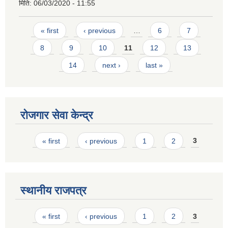
मिति:
06/03/2020 - 11:55
Pages
« first
‹ previous
…
6
7
8
9
10
11
12
13
14
next ›
last »
रोजगार सेवा केन्द्र
Pages
« first
‹ previous
1
2
3
स्थानीय राजपत्र
Pages
« first
‹ previous
1
2
3