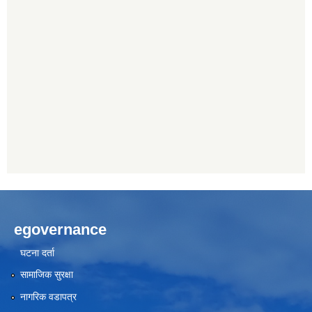
egovernance
घटना दर्ता
सामाजिक सुरक्षा
नागरिक वडापत्र