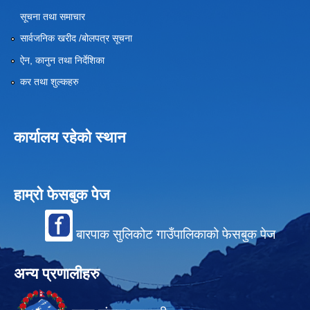
सूचना तथा समाचार
सार्वजनिक खरीद /बोलपत्र सूचना
ऐन, कानुन तथा निर्देशिका
कर तथा शुल्कहरु
कार्यालय रहेको स्थान
हाम्रो फेसबुक पेज
बारपाक सुलिकोट गाउँपालिकाको फेसबुक पेज
अन्य प्रणालीहरु