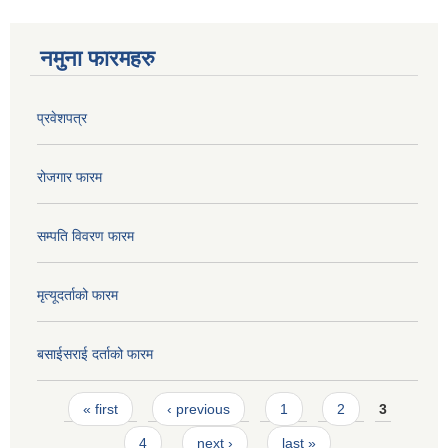
नमुना फारमहरु
प्रवेशपत्र
रोजगार फारम
सम्पति विवरण फारम
मृत्यूदर्ताको फारम
बसाईसराई दर्ताको फारम
Pages
« first
‹ previous
1
2
3
4
next ›
last »