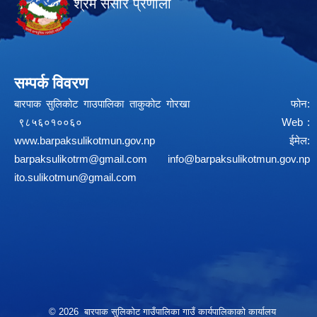
श्रम संसार प्रणाली
सम्पर्क विवरण
बारपाक सुलिकोट गाउपालिका ताकुकोट गोरखा फोन:
९८५६०१००६० Web :
www.barpaksulikotmun.gov.np
ईमेल:
barpaksulikotrm@gmail.com
info@barpaksulikotmun.gov.np
ito.sulikotmun@gmail.com
© 2026 बारपाक सुलिकोट गाउँपालिका गाउँ कार्यपालिकाको कार्यालय