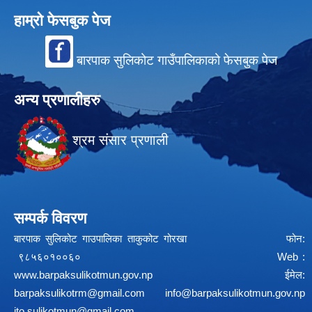
हाम्रो फेसबुक पेज
बारपाक सुलिकोट गाउँपालिकाको फेसबुक पेज
अन्य प्रणालीहरु
श्रम संसार प्रणाली
सम्पर्क विवरण
बारपाक सुलिकोट गाउपालिका ताकुकोट गोरखा फोन:
९८५६०१००६० Web :
www.barpaksulikotmun.gov.np
ईमेल:
barpaksulikotrm@gmail.com
info@barpaksulikotmun.gov.np
ito.sulikotmun@gmail.com