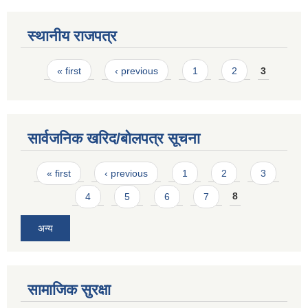
स्थानीय राजपत्र
Pages
« first
‹ previous
1
2
3
सार्वजनिक खरिद/बोलपत्र सूचना
Pages
« first
‹ previous
1
2
3
4
5
6
7
8
अन्य
सामाजिक सुरक्षा