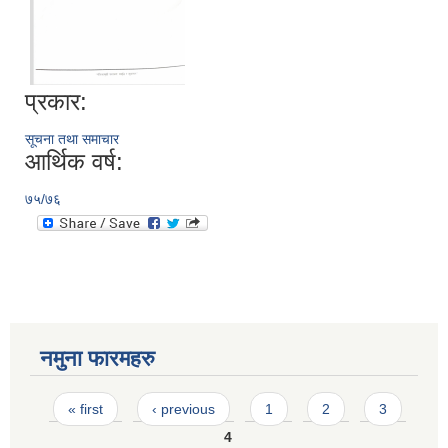
प्रकार:
सूचना तथा समाचार
आर्थिक वर्ष:
७५/७६
नमुना फारमहरु
Pages
« first
‹ previous
1
2
3
4