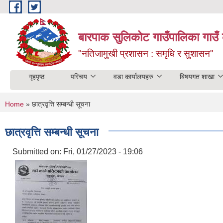
Skip to main content
बारपाक सुलिकोट गाउँपालिका गाउँ 
"नतिजामुखी प्रशासन : समृधि र सुशासन"
गृहपृष्ठ
परिचय
वडा कार्यालयहरु
बिषयगत शाखा
You are here
Home
» छात्रवृत्ति सम्बन्धी सूचना
छात्रवृत्ति सम्बन्धी सूचना
Submitted on:
Fri, 01/27/2023 - 19:06