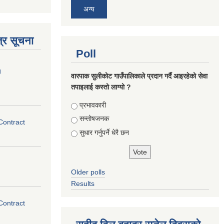
अन्य
्र सूचना
Poll
g
वारपाक सुलीकोट गाउँपालिकाले प्रदान गर्दै आइरहेको सेवा
तपाइलाई कस्तो लाग्यो ?
Choices
प्रभावकारी
सन्तोषजनक
 Contract
सुधार गर्नुपर्ने धेरै छन
Older polls
Results
 Contract