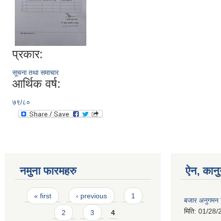
प्रकार:
सूचना तथा समाचार
आर्थिक वर्ष:
७९/८०
नमुना फारमहरु
ऐन, कानु
Pages
« first
‹ previous
1
बजार अनुगमन न
मिति:
01/28/
2
3
4