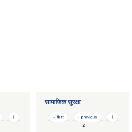
सामाजिक सुरक्षा
Pages
1
« first
‹ previous
1
2