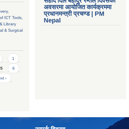
सहीद दिल बहादुर रम्तेल दिवसको
अवसरमा आयोजित कार्यक्रममा
ivery,
प्रधानमन्त्री प्रचण्ड | PM
of ICT Tools,
Nepal
& Library
l & Surgical
1
5
6
xt ›