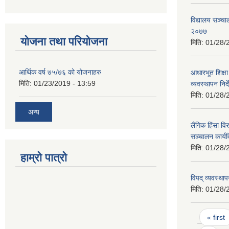
विद्यालय सञ्चा
२०७७
योजना तथा परियोजना
मिति:
01/28/
आर्थिक वर्ष ७५/७६ को योजनाहरु
आधारभूत शिक्षा 
मिति:
01/23/2019 - 13:59
व्यवस्थापन निर
मिति:
01/28/
अन्य
लैंगिक हिंसा विर
सञ्चालन कार्य
मिति:
01/28/
हाम्रो पात्रो
विपद् व्यवस्थ
मिति:
01/28/
Pages
« first