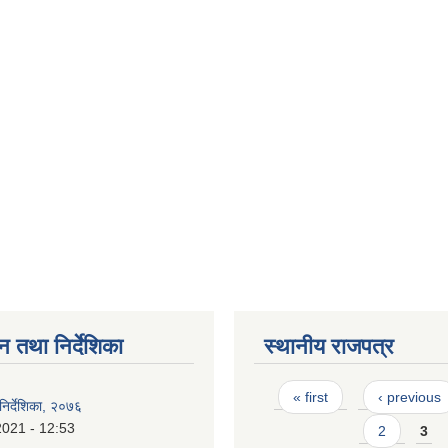
न तथा निर्देशिका
स्थानीय राजपत्र
Pages
« first
‹ previous
िर्देशिका, २०७६
2021 - 12:53
2
3