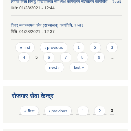
लैंगिक हिंसा विरुद्ध गाउँपालिका उपाध्यक्ष कार्यक्रम सञ्चालन कार्यविधि – २०७६
मिति:
01/28/2021 - 12:44
विपद् व्यवस्थापन कोष (सञ्चालन) कार्यविधि, २०७६
मिति:
01/28/2021 - 12:37
Pages
« first
‹ previous
1
2
3
4
5
6
7
8
9
…
next ›
last »
रोजगार सेवा केन्द्र
Pages
« first
‹ previous
1
2
3