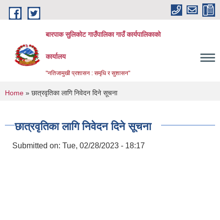
Skip to main content
बारपाक सुलिकोट गाउँपालिका गाउँ कार्यपालिकाको
कार्यालय
"नतिजामुखी प्रशासन : समृधि र सुशासन"
You are here
Home
» छात्रवृतिका लागि निवेदन दिने सूचना
छात्रवृतिका लागि निवेदन दिने सूचना
Submitted on:
Tue, 02/28/2023 - 18:17