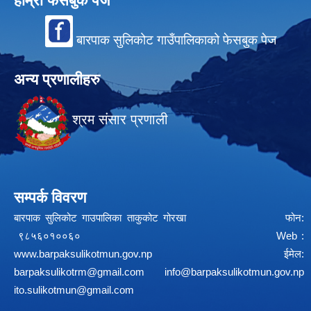
हाम्रो फेसबुक पेज
बारपाक सुलिकोट गाउँपालिकाको फेसबुक पेज
अन्य प्रणालीहरु
श्रम संसार प्रणाली
सम्पर्क विवरण
बारपाक सुलिकोट गाउपालिका ताकुकोट गोरखा फोन:
९८५६०१००६० Web :
www.barpaksulikotmun.gov.np
ईमेल:
barpaksulikotrm@gmail.com
info@barpaksulikotmun.gov.np
ito.sulikotmun@gmail.com