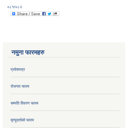
०८१/०८२
नमुना फारमहरु
प्रवेशपत्र
रोजगार फारम
सम्पति विवरण फारम
मृत्यूदर्ताको फारम