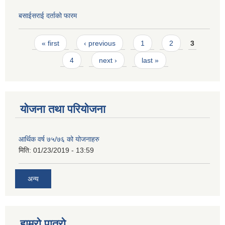
बसाईसराई दर्ताको फारम
Pages
« first
‹ previous
1
2
3
4
next ›
last »
योजना तथा परियोजना
आर्थिक वर्ष ७५/७६ को योजनाहरु
मिति:
01/23/2019 - 13:59
अन्य
हाम्रो पात्रो