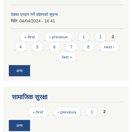
ठेक्का प्रदान गर्ने उद्देश्यको सूचना
मिति:
04/04/2024 - 16:41
Pages
« first
‹ previous
1
2
3
4
5
6
7
8
next ›
last »
अन्य
सामाजिक सुरक्षा
Pages
« first
‹ previous
1
2
अन्य