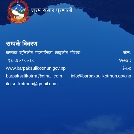
श्रम संसार प्रणाली
सम्पर्क विवरण
बारपाक सुलिकोट गाउपालिका ताकुकोट गोरखा फोन:
९८५६०१००६० Web :
www.barpaksulikotmun.gov.np
ईमेल:
barpaksulikotrm@gmail.com
info@barpaksulikotmun.gov.np
ito.sulikotmun@gmail.com