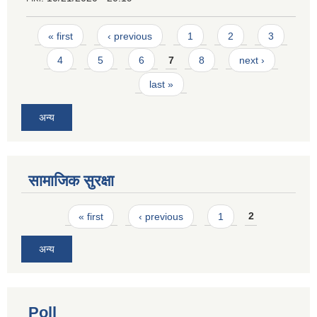
Pages
« first
‹ previous
1
2
3
4
5
6
7
8
next ›
last »
अन्य
सामाजिक सुरक्षा
Pages
« first
‹ previous
1
2
अन्य
Poll