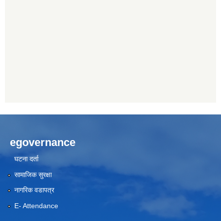
egovernance
घटना दर्ता
सामाजिक सुरक्षा
नागरिक वडापत्र
E- Attendance