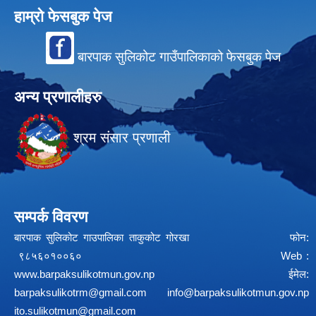
हाम्रो फेसबुक पेज
बारपाक सुलिकोट गाउँपालिकाको फेसबुक पेज
अन्य प्रणालीहरु
श्रम संसार प्रणाली
सम्पर्क विवरण
बारपाक सुलिकोट गाउपालिका ताकुकोट गोरखा फोन:
९८५६०१००६० Web :
www.barpaksulikotmun.gov.np
ईमेल:
barpaksulikotrm@gmail.com
info@barpaksulikotmun.gov.np
ito.sulikotmun@gmail.com