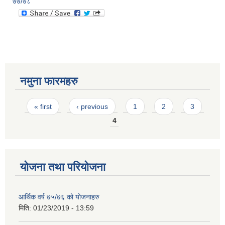
७७/७८
नमुना फारमहरु
Pages
« first
‹ previous
1
2
3
4
योजना तथा परियोजना
आर्थिक वर्ष ७५/७६ को योजनाहरु
मिति:
01/23/2019 - 13:59