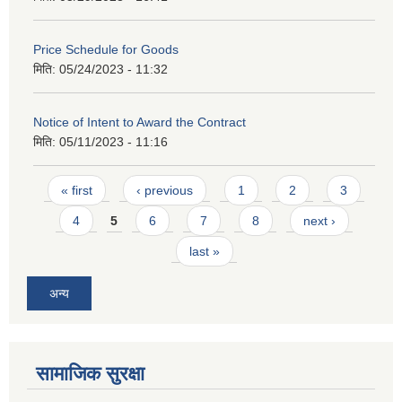
Price Schedule for Goods
मिति:
05/24/2023 - 11:32
Notice of Intent to Award the Contract
मिति:
05/11/2023 - 11:16
Pages
« first
‹ previous
1
2
3
4
5
6
7
8
next ›
last »
अन्य
सामाजिक सुरक्षा