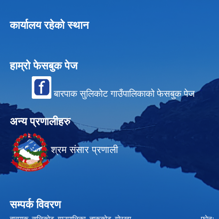
कार्यालय रहेको स्थान
हाम्रो फेसबुक पेज
बारपाक सुलिकोट गाउँपालिकाको फेसबुक पेज
अन्य प्रणालीहरु
श्रम संसार प्रणाली
सम्पर्क विवरण
बारपाक सुलिकोट गाउपालिका ताकुकोट गोरखा फोन: