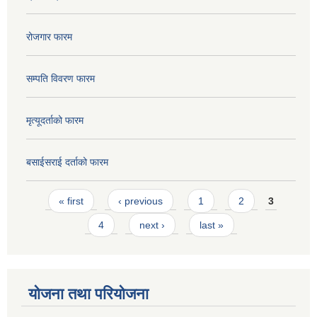
रोजगार फारम
सम्पति विवरण फारम
मृत्यूदर्ताको फारम
बसाईसराई दर्ताको फारम
Pages
« first
‹ previous
1
2
3
4
next ›
last »
योजना तथा परियोजना