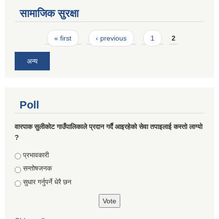
सामाजिक सुरक्षा
Pages
« first
‹ previous
1
2
अन्य
Poll
वारपाक सुलीकोट गाउँपालिकाले प्रदान गर्दै आइरहेको सेवा तपाइलाई कस्तो लाग्यो
?
Choices
प्रभावकारी
सन्तोषजनक
सुधार गर्नुपर्ने धेरै छन