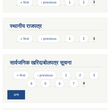
Pages
« first
‹ previous
1
2
3
स्थानीय राजपत्र
Pages
« first
‹ previous
1
2
3
सार्वजनिक खरिद/बोलपत्र सूचना
Pages
« first
‹ previous
1
2
3
4
5
6
7
8
अन्य