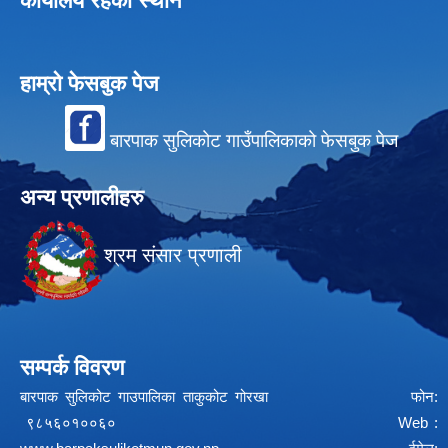
कार्यालय रहेको स्थान
हाम्रो फेसबुक पेज
बारपाक सुलिकोट गाउँपालिकाको फेसबुक पेज
अन्य प्रणालीहरु
श्रम संसार प्रणाली
सम्पर्क विवरण
बारपाक सुलिकोट गाउपालिका ताकुकोट गोरखा फोन:
९८५६०१००६० Web :