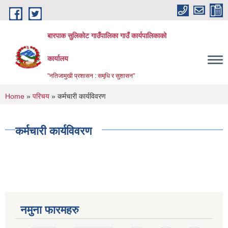
Skip to main content
बारपाक सुलिकोट गाउँपालिका गाउँ कार्यपालिकाको
कार्यालय
"नतिजामुखी प्रशासन : समृधि र सुशासन"
You are here
Home
»
परिचय
» कर्मचारी कार्यविवरण
कर्मचारी कार्यविवरण
नमुना फारमहरु