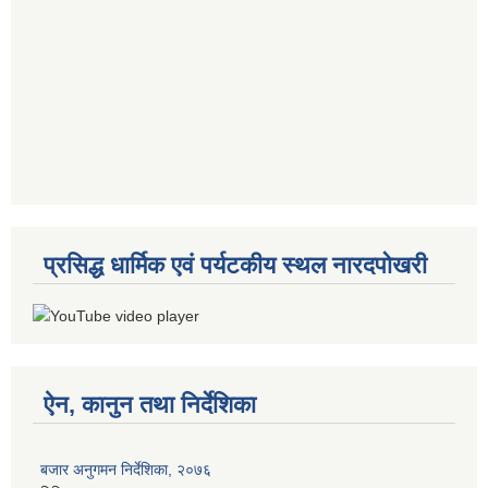
प्रसिद्ध धार्मिक एवं पर्यटकीय स्थल नारदपोखरी
ऐन, कानुन तथा निर्देशिका
बजार अनुगमन निर्देशिका, २०७६