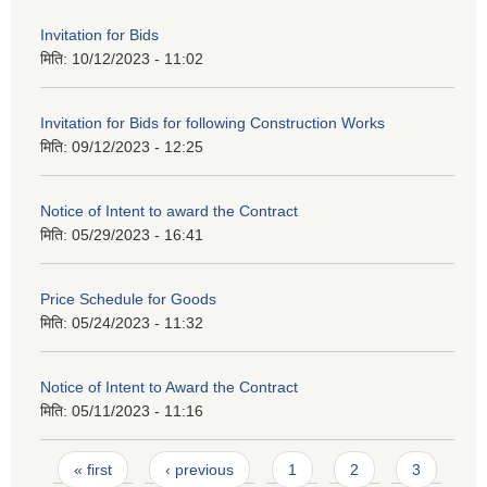
Invitation for Bids
मिति:
10/12/2023 - 11:02
Invitation for Bids for following Construction Works
मिति:
09/12/2023 - 12:25
Notice of Intent to award the Contract
मिति:
05/29/2023 - 16:41
Price Schedule for Goods
मिति:
05/24/2023 - 11:32
Notice of Intent to Award the Contract
मिति:
05/11/2023 - 11:16
Pages
« first
‹ previous
1
2
3