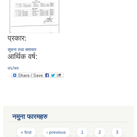
प्रकार:
सूचना तथा समाचार
आर्थिक वर्ष:
७६/७७
नमुना फारमहरु
Pages
« first
‹ previous
1
2
3