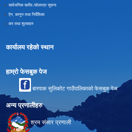
सार्वजनिक खरीद /बोलपत्र सूचना
ऐन, कानुन तथा निर्देशिका
कर तथा शुल्कहरु
कार्यालय रहेको स्थान
हाम्रो फेसबुक पेज
बारपाक सुलिकोट गाउँपालिकाको फेसबुक पेज
अन्य प्रणालीहरु
श्रम संसार प्रणाली