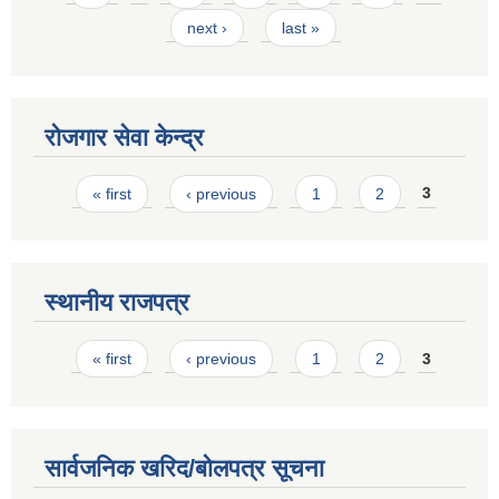
next ›
last »
रोजगार सेवा केन्द्र
Pages
« first
‹ previous
1
2
3
स्थानीय राजपत्र
Pages
« first
‹ previous
1
2
3
सार्वजनिक खरिद/बोलपत्र सूचना