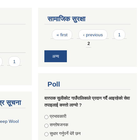
सामाजिक सुरक्षा
Pages
« first
‹ previous
1
2
अन्य
1
Poll
वारपाक सुलीकोट गाउँपालिकाले प्रदान गर्दै आइरहेको सेवा
्र सूचना
तपाइलाई कस्तो लाग्यो ?
Choices
प्रभावकारी
Sheep Wool
सन्तोषजनक
सुधार गर्नुपर्ने धेरै छन