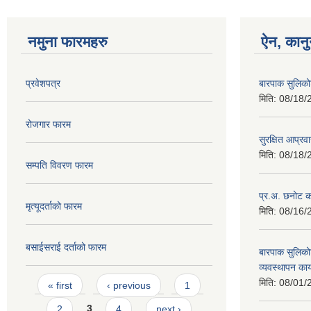
नमुना फारमहरु
ऐन, कानु
प्रवेशपत्र
बारपाक सुलिको
मिति:
08/18/
रोजगार फारम
सुरक्षित आप्रव
मिति:
08/18/
सम्पति विवरण फारम
प्र.अ. छनोट का
मृत्यूदर्ताको फारम
मिति:
08/16/
बसाईसराई दर्ताको फारम
बारपाक सुलिको
व्यवस्थापन कार
Pages
मिति:
08/01/
« first
‹ previous
1
2
3
4
next ›