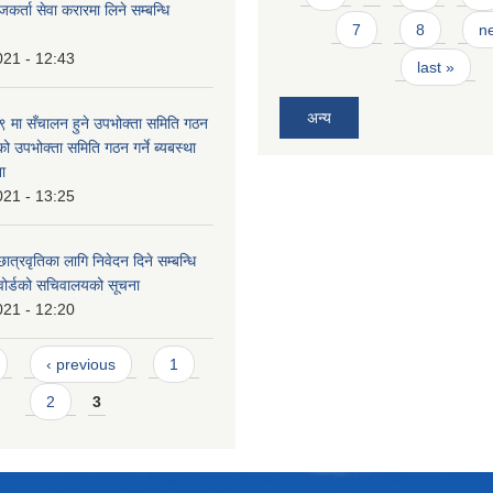
कर्ता सेवा करारमा लिने सम्बन्धि
7
8
ne
021 - 12:43
last »
अन्य
मा सँचालन हुने उपभोक्ता समिति गठन
को उपभोक्ता समिति गठन गर्ने ब्यबस्था
ना
021 - 13:25
ात्रवृतिका लागि निवेदन दिने सम्बन्धि
 वोर्डको सचिवालयको सूचना
021 - 12:20
‹ previous
1
2
3