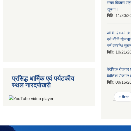
उद्यम विकास सहज
सूचना।
मिति:
11/30/2
आ.व. २०७८।७९ 
गर्न बाँकी योजना
गर्ने सम्बन्धि सुच
मिति:
10/21/2
वैदेशिक रोजगार छ
वैदेशिक रोजगार
प्रसिद्ध धार्मिक एवं पर्यटकीय
मिति:
09/15/2
स्थल नारदपोखरी
Pages
« first