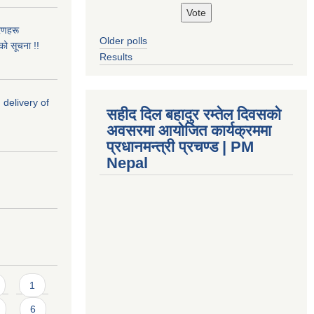
रणहरू
Older polls
नको सूचना !!
Results
 delivery of
सहीद दिल बहादुर रम्तेल दिवसको
अवसरमा आयोजित कार्यक्रममा
प्रधानमन्त्री प्रचण्ड | PM
Nepal
1
6