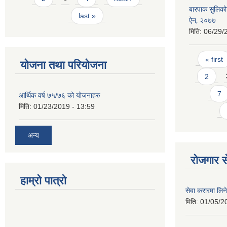
बारपाक सुलिकोट
last »
ऐन‚ २०७७
मिति:
06/29/
Pages
« first
योजना तथा परियोजना
2
7
आर्थिक वर्ष ७५/७६ को योजनाहरु
मिति:
01/23/2019 - 13:59
अन्य
रोजगार से
हाम्रो पात्रो
सेवा करारमा लिने
मिति:
01/05/2