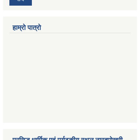
हाम्रो पात्रो