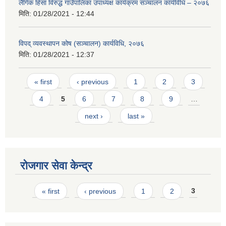
लैंगिक हिंसा विरुद्ध गाउँपालिका उपाध्यक्ष कार्यक्रम सञ्चालन कार्यविधि – २०७६
मिति:
01/28/2021 - 12:44
विपद् व्यवस्थापन कोष (सञ्चालन) कार्यविधि, २०७६
मिति:
01/28/2021 - 12:37
Pages
« first
‹ previous
1
2
3
4
5
6
7
8
9
…
next ›
last »
रोजगार सेवा केन्द्र
Pages
« first
‹ previous
1
2
3