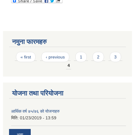
नमुना फारमहरु
Pages
« first
‹ previous
1
2
3
4
योजना तथा परियोजना
आर्थिक वर्ष ७५/७६ को योजनाहरु
मिति:
01/23/2019 - 13:59
अन्य