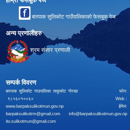
हाम्रो फेसबुक पेज
बारपाक सुलिकोट गाउँपालिकाको फेसबुक पेज
अन्य प्रणालीहरु
श्रम संसार प्रणाली
सम्पर्क विवरण
बारपाक सुलिकोट गाउपालिका ताकुकोट गोरखा फोन:
९८५६०१००६० Web :
www.barpaksulikotmun.gov.np
ईमेल:
barpaksulikotrm@gmail.com
info@barpaksulikotmun.gov.np
ito.sulikotmun@gmail.com