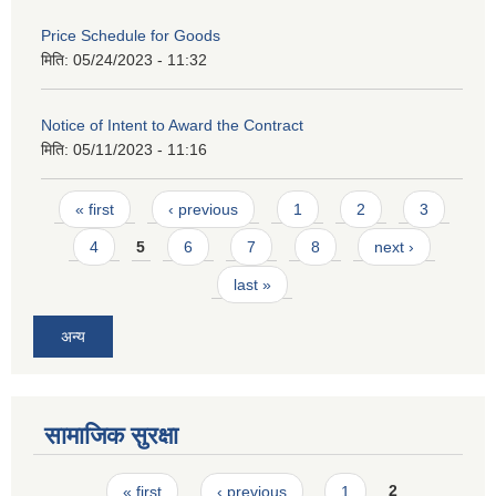
Price Schedule for Goods
मिति:
05/24/2023 - 11:32
Notice of Intent to Award the Contract
मिति:
05/11/2023 - 11:16
Pages
« first
‹ previous
1
2
3
4
5
6
7
8
next ›
last »
अन्य
सामाजिक सुरक्षा
Pages
« first
‹ previous
1
2