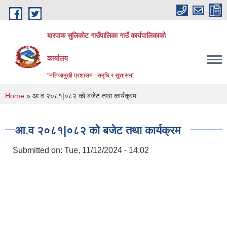
Skip to main content
बारपाक सुलिकोट गाउँपालिका गाउँ कार्यपालिकाको
कार्यालय
"नतिजामुखी प्रशासन : समृधि र सुशासन"
You are here
Home
» आ.व २०८१|०८२ को बजेट तथा कार्यक्रम
आ.व २०८१|०८२ को बजेट तथा कार्यक्रम
Submitted on:
Tue, 11/12/2024 - 14:02