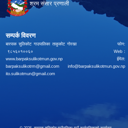
श्रम संसार प्रणाली
सम्पर्क विवरण
बारपाक सुलिकोट गाउपालिका ताकुकोट गोरखा फोन:
९८५६०१००६० Web :
www.barpaksulikotmun.gov.np
ईमेल:
barpaksulikotrm@gmail.com
info@barpaksulikotmun.gov.np
ito.sulikotmun@gmail.com
© 2026 बारपाक सुलिकोट गाउँपालिका गाउँ कार्यपालिकाको कार्यालय