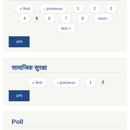
Pages
« first
‹ previous
1
2
3
4
5
6
7
8
next ›
last »
अन्य
सामाजिक सुरक्षा
Pages
« first
‹ previous
1
2
अन्य
Poll