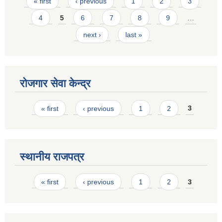
Pages
« first
‹ previous
1
2
3
4
5
6
7
8
9
…
next ›
last »
रोजगार सेवा केन्द्र
Pages
« first
‹ previous
1
2
3
स्थानीय राजपत्र
Pages
« first
‹ previous
1
2
3