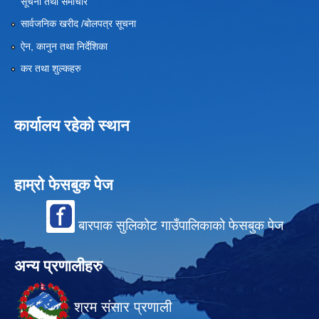
सूचना तथा समाचार
सार्वजनिक खरीद /बोलपत्र सूचना
ऐन, कानुन तथा निर्देशिका
कर तथा शुल्कहरु
कार्यालय रहेको स्थान
हाम्रो फेसबुक पेज
बारपाक सुलिकोट गाउँपालिकाको फेसबुक पेज
अन्य प्रणालीहरु
श्रम संसार प्रणाली