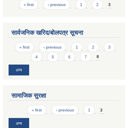
Pages
« first
‹ previous
1
2
3
सार्वजनिक खरिद/बोलपत्र सूचना
Pages
« first
‹ previous
1
2
3
4
5
6
7
8
अन्य
सामाजिक सुरक्षा
Pages
« first
‹ previous
1
2
अन्य