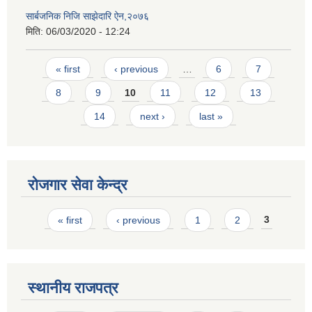
सार्बजनिक निजि साझेदारि ऐन,२०७६
मिति:
06/03/2020 - 12:24
Pages
« first
‹ previous
…
6
7
8
9
10
11
12
13
14
next ›
last »
रोजगार सेवा केन्द्र
Pages
« first
‹ previous
1
2
3
स्थानीय राजपत्र